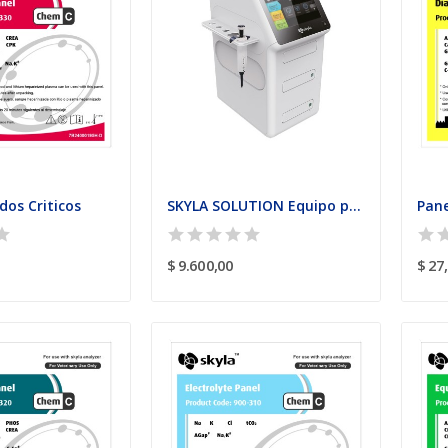
dos Criticos
SKYLA SOLUTION Equipo para Bioquímica Sanguínea
Pane
$ 9.600,00
$ 27