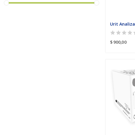
Urit Analiz
$ 900,00