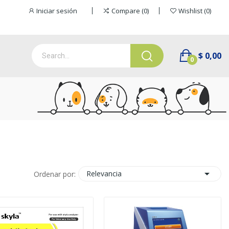
Iniciar sesión
Compare
0
Wishlist
0
$ 0,00
0

Relevancia
Ordenar por: