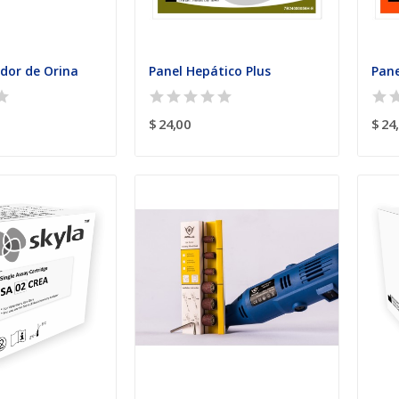
ador de Orina
Panel Hepático Plus
Pane
$ 24,00
$ 24