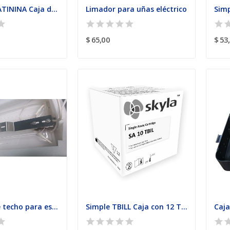
Simple CREATININA Caja de 12 unidades
Limador para uñas eléctrico
$ 65,00
$ 53
Lámpara de techo para esterilización UV
Simple TBILL Caja con 12 Test
Caja