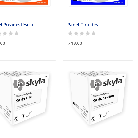
l Preanestésico
Panel Tiroides
,00
$ 19,00