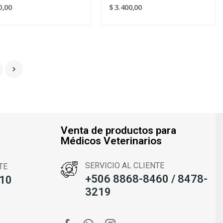
0,00
$ 3.400,00

Venta de productos para
Médicos Veterinarios
SERVICIO AL CLIENTE
TE
+506 8868-8460 / 8478-
10
3219