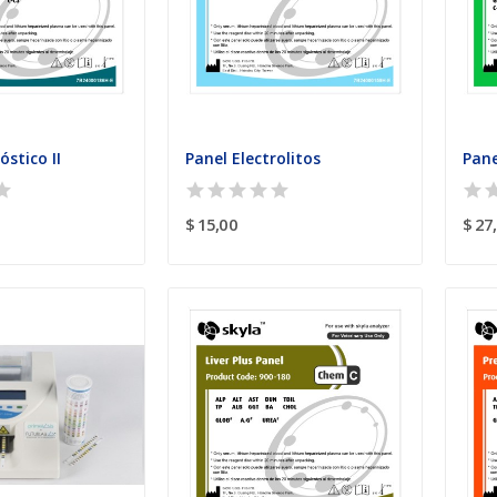
stico II
Panel Electrolitos
Pane
$ 15,00
$ 27