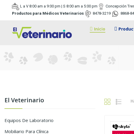
L a V 8:00 am a 9:00 pm | S 8:00 am a 5:00 pm
Concepción Tre
Productos para Médicos Veterinarios
8478-3219
8868-8
Inicio
Produc
El Veterinario
H
Equipos De Laboratorio
Mobiliario Para Clínica