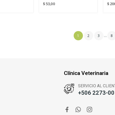
$ 53,00
$ 20
1
2
3
…
8
Clínica Veterinaria
SERVICIO AL CLIEN
+506 2273-00