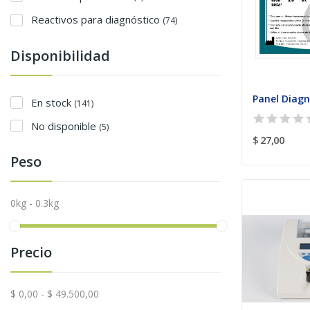
Reactivos para diagnóstico
(74)
Disponibilidad
Panel Diagnó
En stock
(141)
No disponible
(5)
$ 27,00
Peso
0kg - 0.3kg
Precio
$ 0,00 - $ 49.500,00