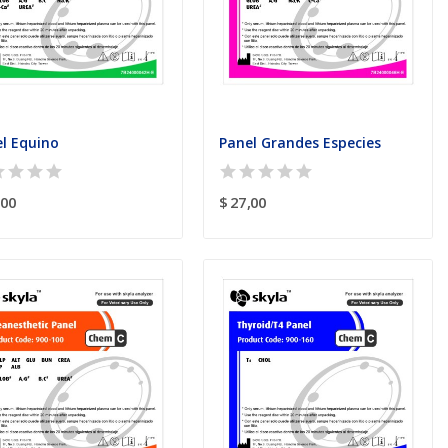
l Equino
Panel Grandes Especies
,00
$ 27,00