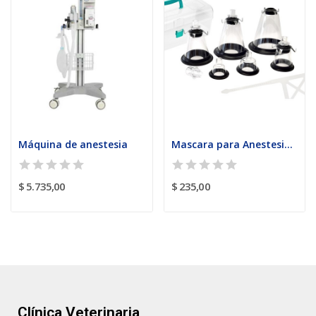
Máquina de anestesia
Mascara para Anestesia de uso veterinario
$ 5.735,00
$ 235,00
Clínica Veterinaria