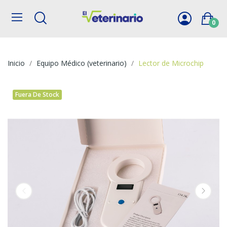
0
Inicio
Equipo Médico (veterinario)
Lector de Microchip
Fuera De Stock