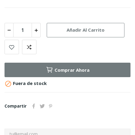
Añadir Al Carrito
Comprar Ahora

Fuera de stock
Compartir