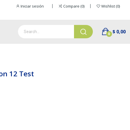
Iniciar sesión
Compare
0
Wishlist
0
$ 0,00
0
on 12 Test