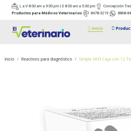
L a V 8:00 am a 9:00 pm | S 8:00 am a 5:00 pm
Concepción Tre
Productos para Médicos Veterinarios
8478-3219
8868-8
Inicio
Produc
Inicio
Reactivos para diagnóstico
Simple NH3 Caja con 12 Te