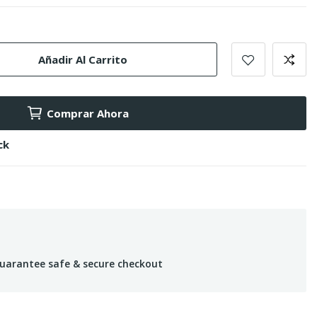
Añadir Al Carrito
Comprar Ahora
ck
uarantee safe & secure checkout