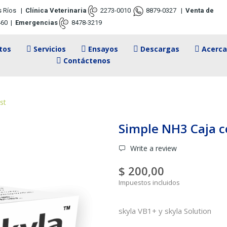
s Ríos
|
Clínica Veterinaria
2273-0010
8879-0327
|
Venta de
460
|
Emergencias
8478-3219
tos
Servicios
Ensayos
Descargas
Acerca
Contáctenos
st
Simple NH3 Caja c
Write a review
$ 200,00
Impuestos incluidos
skyla VB1+ y skyla Solution