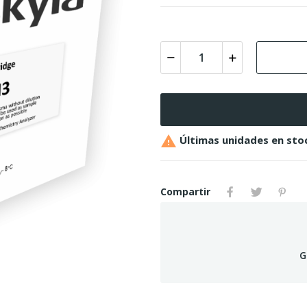

Últimas unidades en sto
Compartir
G