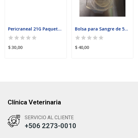
Pericraneal 21G Paquete con 100 unidades
Bolsa para Sangre de 500ml paquete con 4 unidades
$ 30,00
$ 40,00
Clínica Veterinaria
SERVICIO AL CLIENTE
+506 2273-0010