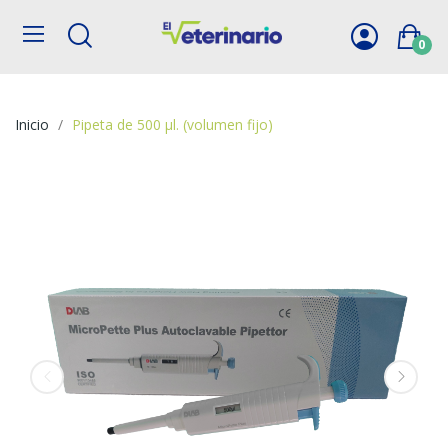
0
Inicio
Pipeta de 500 µl. (volumen fijo)