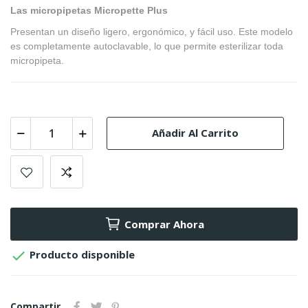
Las micropipetas Micropette Plus
Presentan un diseño ligero, ergonómico, y fácil uso. Este modelo
es completamente autoclavable, lo que permite esterilizar toda
micropipeta.
Añadir Al Carrito
Comprar Ahora

Producto disponible
Compartir