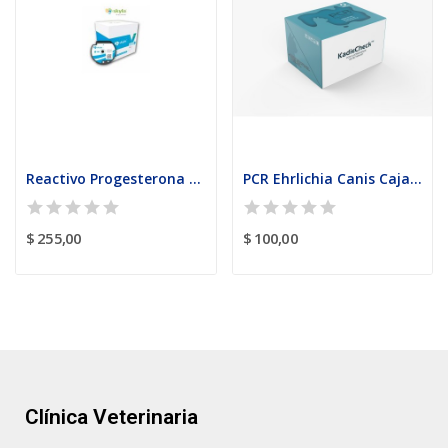
Reactivo Progesterona ( Reactivo PROG ) Caja...
PCR Ehrlichia Canis Caja con 4 pruebas
$ 255,00
$ 100,00
Clínica Veterinaria